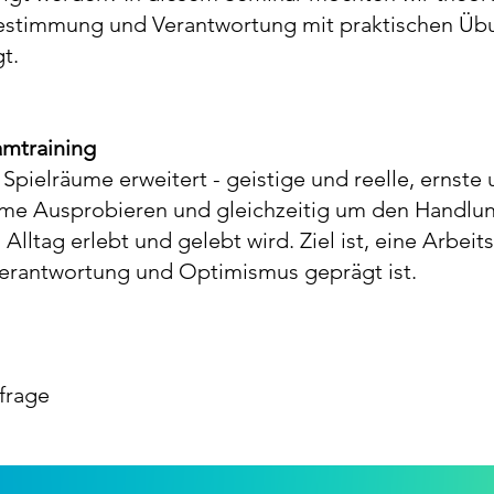
stimmung und Verantwortung mit praktischen Übun
t.
mtraining
 Spielräume erweitert - geistige und reelle, ernst
me Ausprobieren und gleichzeitig um den Handlun
Alltag erlebt und gelebt wird. Ziel ist, eine Arbei
Verantwortung und Optimismus geprägt ist.
nfrage