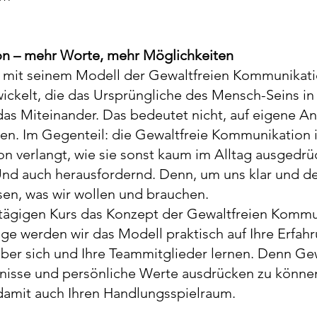
n – mehr Worte, mehr Möglichkeiten
t mit seinem Modell der Gewaltfreien Kommunikati
ckelt, die das Ursprüngliche des Mensch-Seins in
 das Miteinander. Das bedeutet nicht, auf eigene A
en. Im Gegenteil: die Gewaltfreie Kommunikation 
sion verlangt, wie sie sonst kaum im Alltag ausgedrü
. Und auch herausfordernd. Denn, um uns klar und d
en, was wir wollen und brauchen.
ztägigen Kurs das Konzept der Gewaltfreien Komm
ge werden wir das Modell praktisch auf Ihre Erfa
 über sich und Ihre Teammitglieder lernen. Denn G
nisse und persönliche Werte ausdrücken zu können
damit auch Ihren Handlungsspielraum.