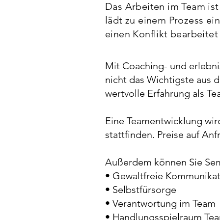
Das Arbeiten im Team ist
lädt zu einem Prozess e
einen Konflikt bearbeitet
Mit Coaching- und erlebn
nicht das Wichtigste aus d
wertvolle Erfahrung als T
Eine Teamentwicklung wird 
stattfinden. Preise auf Anf
Außerdem können Sie Sem
• Gewaltfreie Kommunikat
• Selbstfürsorge
• Verantwortung im Team
• Handlungsspielraum Te