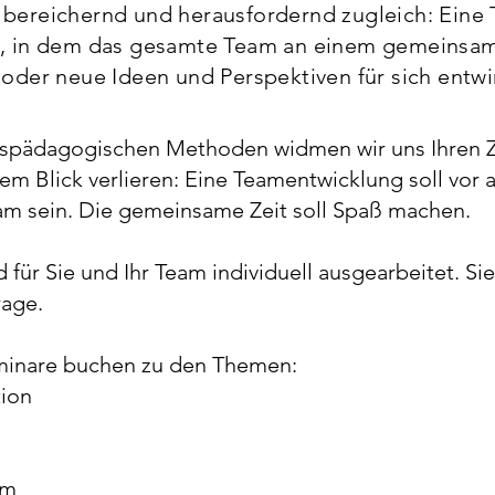
 bereichernd und herausfordernd zugleich: Eine
in, in dem das gesamte Team an einem gemeinsa
 oder neue Ideen und Perspektiven für sich entwi
ispädagogischen Methoden widmen wir uns Ihren Z
em Blick verlieren: Eine Teamentwicklung soll vor 
eam sein. Die gemeinsame Zeit soll Spaß machen.
für Sie und Ihr Team individuell ausgearbeitet. Si
rage.
inare buchen zu den Themen:
ion
am