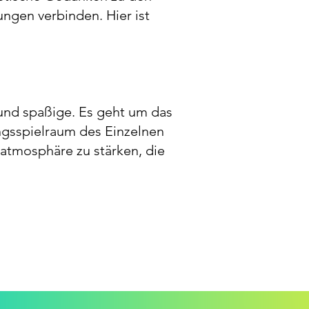
gen verbinden. Hier ist
e und spaßige. Es geht um das
gsspielraum des Einzelnen
tsatmosphäre zu stärken, die