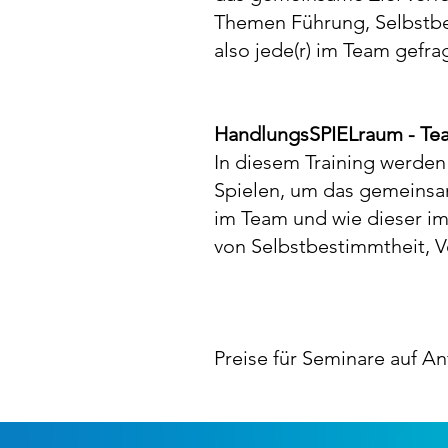
Themen Führung, Selbstbe
also jede(r) im Team gefrag
HandlungsSPIELraum - Tea
​In diesem Training werden
Spielen, um das gemeinsa
im Team und wie dieser im 
von Selbstbestimmtheit, 
Preise für Seminare auf A