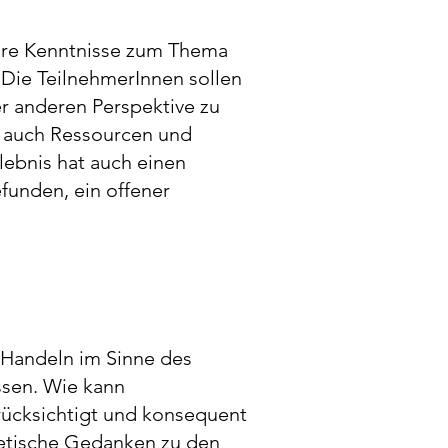
tare Kenntnisse zum Thema
 Die TeilnehmerInnen sollen
r anderen Perspektive zu
r auch Ressourcen und
lebnis hat auch einen
funden, ein offener
s Handeln im Sinne des
ssen. Wie kann
rücksichtigt und konsequent
retische Gedanken zu den