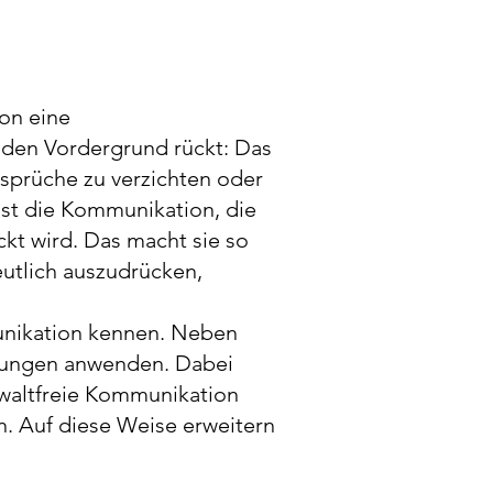
on eine
 den Vordergrund rückt: Das
nsprüche zu verzichten oder
ist die Kommunikation, die
ckt wird. Das macht sie so
eutlich auszudrücken,
unikation kennen. Neben
hrungen anwenden. Dabei
ewaltfreie Kommunikation
. Auf diese Weise erweitern