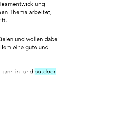
 Teamentwicklung
men Thema arbeitet,
rft.
ielen und wollen dabei
allem eine gute und
e kann in- und
outdoor