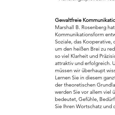
Gewaltfreie Kommunikatio
​Marshall B. Rosenberg ha
Kommunikationsform entwi
Soziale, das Kooperative,
um den heißen Brei zu red
so viel Klarheit und Präzi
attraktiv und erfolgreich
müssen wir überhaupt wiss
Lernen Sie in diesem gan
der theoretischen Grundla
werden Sie vor allem viel
bedeutet, Gefühle, Bedürf
Sie Ihren Wortschatz und 