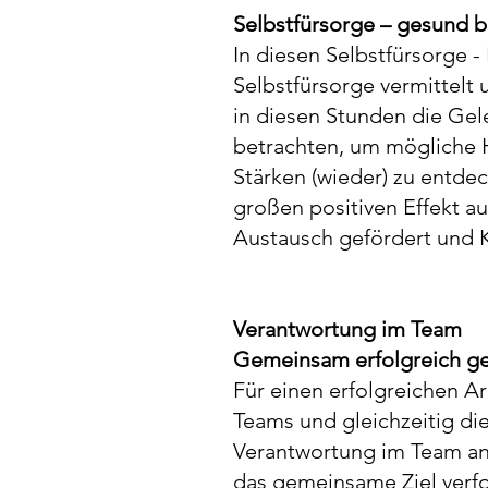
Selbstfürsorge – gesund b
​In diesen Selbstfürsorge
Selbstfürsorge vermittelt
in diesen Stunden die Gel
betrachten, um mögliche 
Stärken (wieder) zu entde
großen positiven Effekt a
Austausch gefördert und K
Verantwortung im Team
​Gemeinsam erfolgreich g
Für einen erfolgreichen A
Teams und gleichzeitig di
Verantwortung im Team an
das gemeinsame Ziel verf