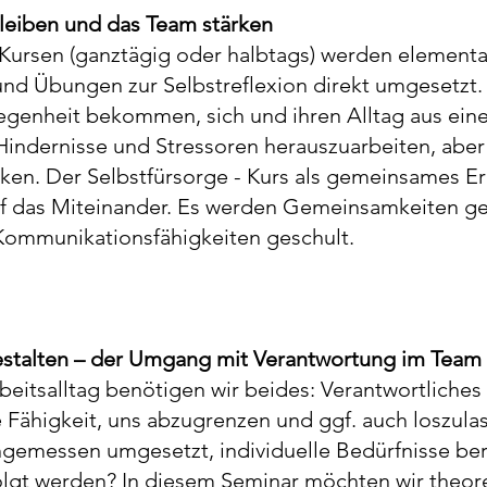
leiben und das Team stärken
 - Kursen (ganztägig oder halbtags) werden elemen
 und Übungen zur Selbstreflexion direkt umgesetzt.
egenheit bekommen, sich und ihren Alltag aus eine
Hindernisse und Stressoren herauszuarbeiten, abe
cken. Der Selbstfürsorge - Kurs als gemeinsames Er
uf das Miteinander. Es werden Gemeinsamkeiten ge
ommunikationsfähigkeiten geschult.​
estalten – der Umgang mit Verantwortung im Team
rbeitsalltag benötigen wir beides: Verantwortliche
e Fähigkeit, uns abzugrenzen und ggf. auch loszula
gemessen umgesetzt, individuelle Bedürfnisse be
olgt werden? In diesem Seminar möchten wir theo