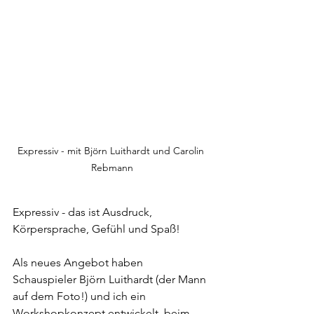
Expressiv - mit Björn Luithardt und Carolin 
Rebmann
Expressiv - das ist Ausdruck, 
Körpersprache, Gefühl und Spaß! 
Als neues Angebot haben 
Schauspieler Björn Luithardt (der Mann 
auf dem Foto!) und ich ein 
Workshopkonzept entwickelt, beim 