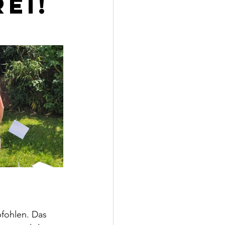
rei!
fohlen. Das 