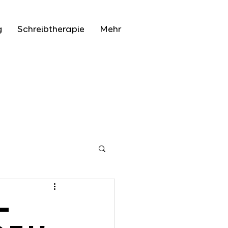
g
Schreibtherapie
Mehr
–