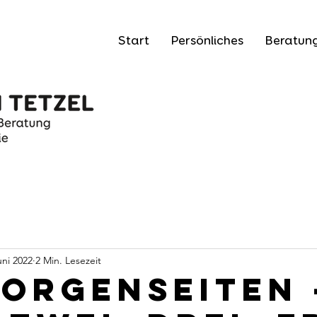
Start
Persönliches
Beratun
uni 2022
2 Min. Lesezeit
Morgenseiten 