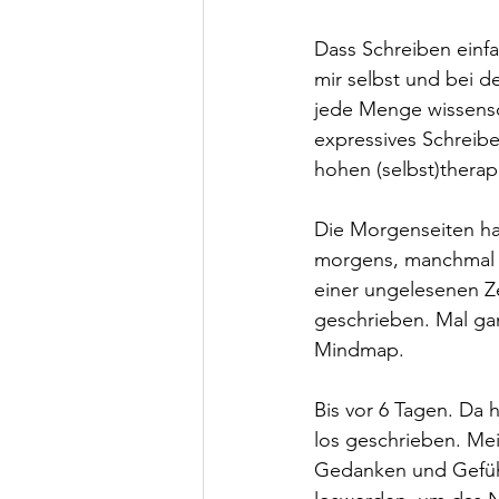
Dass Schreiben einfac
mir selbst und bei 
jede Menge wissensc
expressives Schreibe
hohen (selbst)therap
Die Morgenseiten hat
morgens, manchmal 
einer ungelesenen Z
geschrieben. Mal gan
Mindmap. 
Bis vor 6 Tagen. Da
los geschrieben. Mei
Gedanken und Gefühle