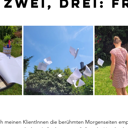
 zwei, drei: f
ch meinen KlientInnen die berühmten Morgenseiten emp