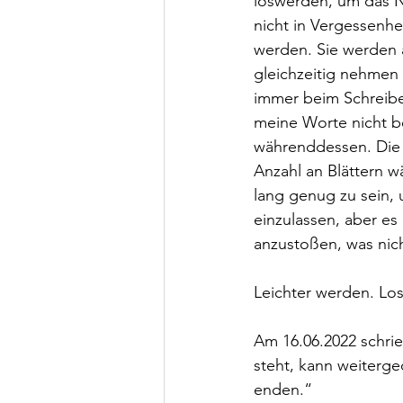
loswerden, um das N
nicht in Vergessenhe
werden. Sie werden a
gleichzeitig nehmen
immer beim Schreibe
meine Worte nicht be
währenddessen. Die W
Anzahl an Blättern w
lang genug zu sein,
einzulassen, aber es 
anzustoßen, was nic
Leichter werden. Lo
Am 16.06.2022 schrieb
steht, kann weiterged
enden.“