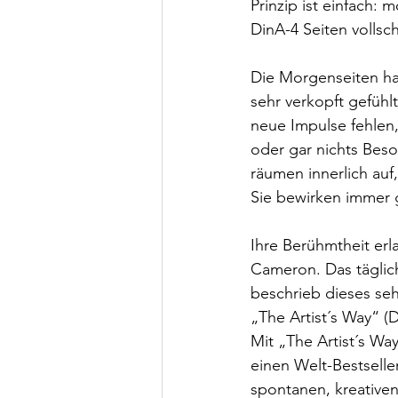
Prinzip ist einfach:
DinA-4 Seiten vollsch
Die Morgenseiten h
sehr verkopft gefühlt
neue Impulse fehlen
oder gar nichts Beso
räumen innerlich auf
Sie bewirken immer g
Ihre Berühmtheit erl
Cameron. Das täglich
beschrieb dieses seh
„The Artist´s Way“ (
Mit „The Artist´s Wa
einen Welt-Bestselle
spontanen, kreativen