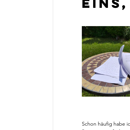
eins,
Schon häufig habe i