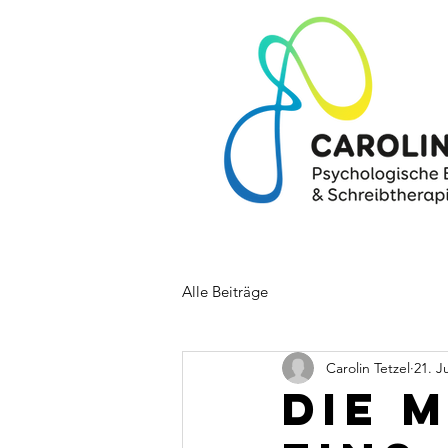
Alle Beiträge
Carolin Tetzel
21. J
Die 