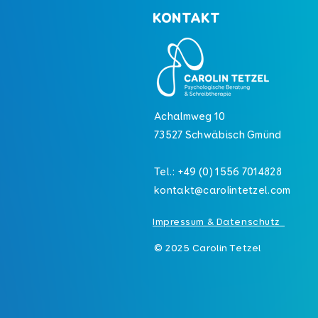
KONTAKT
Für die
Demokratie -
Schreiben
Achalmweg 10
gegen rechts
73527 Schwäbisch Gmünd
Tel.: +49 (0) 1556 7014828
kontakt@carolintetzel.com
Impressum & Datenschutz
© 2025 Carolin Tetzel