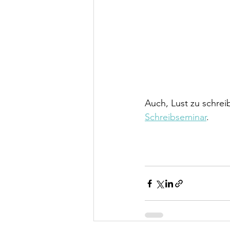
Auch, Lust zu schre
Schreibseminar
. 