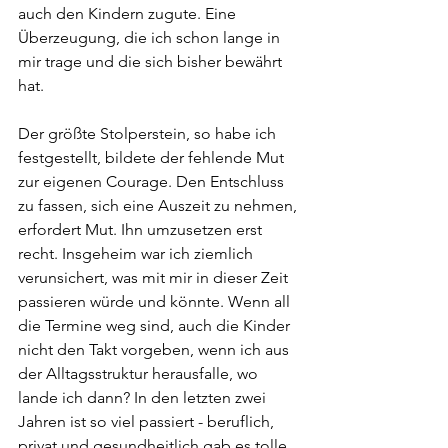
auch den Kindern zugute. Eine 
Überzeugung, die ich schon lange in 
mir trage und die sich bisher bewährt 
hat. 
Der größte Stolperstein, so habe ich 
festgestellt, bildete der fehlende Mut 
zur eigenen Courage. Den Entschluss 
zu fassen, sich eine Auszeit zu nehmen, 
erfordert Mut. Ihn umzusetzen erst 
recht. Insgeheim war ich ziemlich 
verunsichert, was mit mir in dieser Zeit 
passieren würde und könnte. Wenn all 
die Termine weg sind, auch die Kinder 
nicht den Takt vorgeben, wenn ich aus 
der Alltagsstruktur herausfalle, wo 
lande ich dann? In den letzten zwei 
Jahren ist so viel passiert - beruflich, 
privat und gesundheitlich gab es tolle 