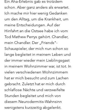
Ein Aha-Erlebnis gab es trotzdem 
schon. Aber ganz anders als erwartet. 
Ich mache mir hier wenig Gedanken 
um den Alltag, um die Krankheit, um 
meine Entscheidungen. Auf der 
Hinfahrt an die Ostsee habe ich vom 
Tod Mathew Perrys gehört. Chandler, 
mein Chandler. Der „Friends“- 
Schauspieler, der mich nun schon so 
lange begleitet in meinem Leben und 
der immer wieder mein Lieblingsgast 
in meinem Wohnzimmer war, ist tot. In 
vielen verschiedenen Wohnzimmern 
hat er mich besucht und zum Lachen 
gebracht. Zuletzt hat er mich durch 
schlaflose Nächte und verzweifelte 
Stunden begleitet und mich von 
diesem Neurodermitis-Wahnsinn 
wenigstens kurzzeitig abgelenkt. 