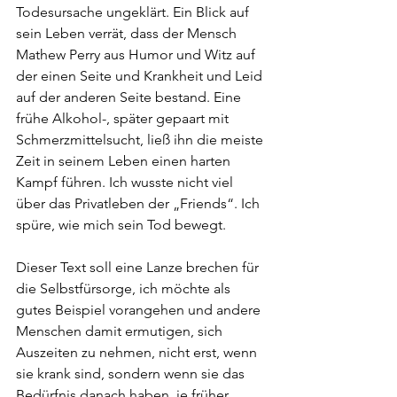
Todesursache ungeklärt. Ein Blick auf 
sein Leben verrät, dass der Mensch 
Mathew Perry aus Humor und Witz auf 
der einen Seite und Krankheit und Leid 
auf der anderen Seite bestand. Eine 
frühe Alkohol-, später gepaart mit 
Schmerzmittelsucht, ließ ihn die meiste 
Zeit in seinem Leben einen harten 
Kampf führen. Ich wusste nicht viel 
über das Privatleben der „Friends“. Ich 
spüre, wie mich sein Tod bewegt. 
Dieser Text soll eine Lanze brechen für 
die Selbstfürsorge, ich möchte als 
gutes Beispiel vorangehen und andere 
Menschen damit ermutigen, sich 
Auszeiten zu nehmen, nicht erst, wenn 
sie krank sind, sondern wenn sie das 
Bedürfnis danach haben, je früher, 