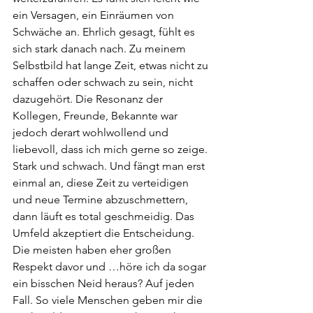
ein Versagen, ein Einräumen von 
Schwäche an. Ehrlich gesagt, fühlt es 
sich stark danach nach. Zu meinem 
Selbstbild hat lange Zeit, etwas nicht zu 
schaffen oder schwach zu sein, nicht 
dazugehört. Die Resonanz der 
Kollegen, Freunde, Bekannte war 
jedoch derart wohlwollend und 
liebevoll, dass ich mich gerne so zeige. 
Stark und schwach. Und fängt man erst 
einmal an, diese Zeit zu verteidigen 
und neue Termine abzuschmettern, 
dann läuft es total geschmeidig. Das 
Umfeld akzeptiert die Entscheidung. 
Die meisten haben eher großen 
Respekt davor und …höre ich da sogar 
ein bisschen Neid heraus? Auf jeden 
Fall. So viele Menschen geben mir die 